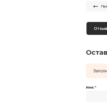
Пр
Отзы
Оста
Заполн
Имя:
*