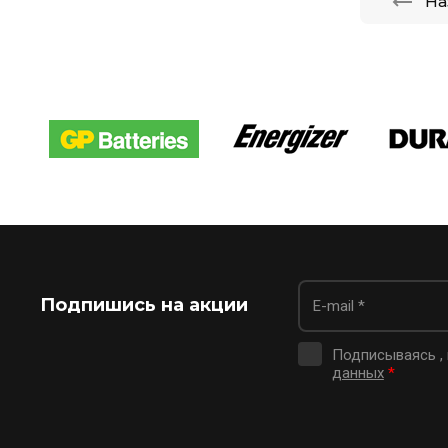
На
Подпишись на акции
Подписываясь ,
данных
*