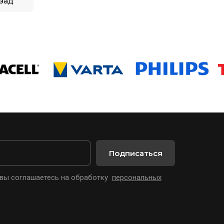
зад
Подписаться
 вы соглашаетесь на обработку
персональных