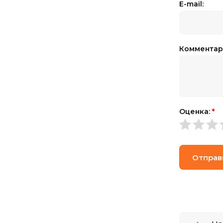
E-mail:
Комментар
Оценка:
*
Отправ